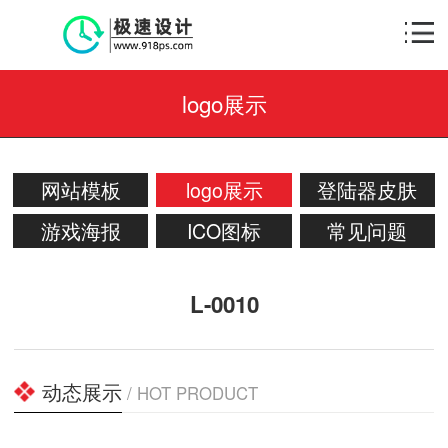
logo展示
网站模板
logo展示
登陆器皮肤
游戏海报
ICO图标
常见问题
L-0010
动态展示
/ HOT PRODUCT