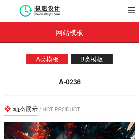
网站模板
A类模板
B类模板
A-0236
动态展示
/ HOT PRODUCT