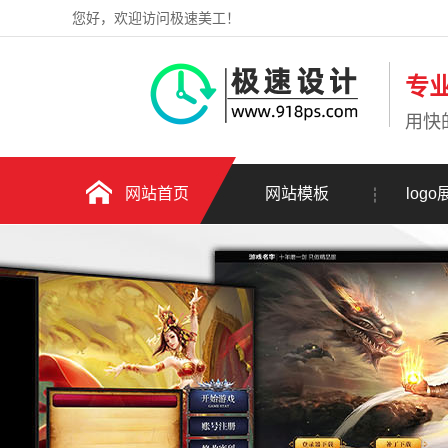
您好，欢迎访问极速美工！
专
用快
网站首页
网站模板
logo