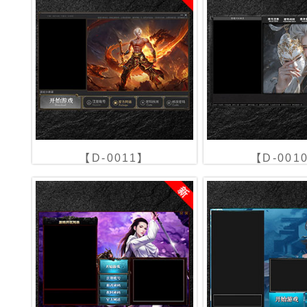
【D-0011】
【D-001