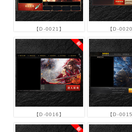
【D-0021】
【D-002
【D-0016】
【D-001