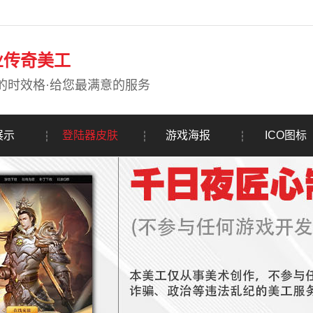
业传奇美工
的时效格·给您最满意的服务
展示
登陆器皮肤
游戏海报
ICO图标