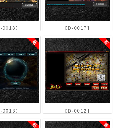
-0018】
【D-0017】
-0013】
【D-0012】