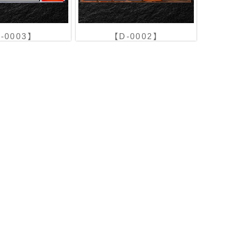
-0003】
【D-0002】